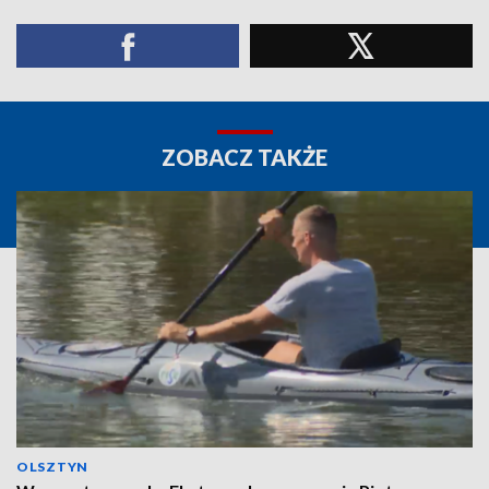
ZOBACZ TAKŻE
OLSZTYN