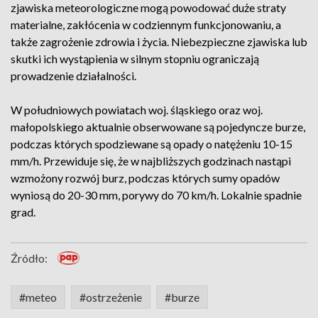
zjawiska meteorologiczne mogą powodować duże straty
materialne, zakłócenia w codziennym funkcjonowaniu, a
także zagrożenie zdrowia i życia. Niebezpieczne zjawiska lub
skutki ich wystąpienia w silnym stopniu ograniczają
prowadzenie działalności.
W południowych powiatach woj. śląskiego oraz woj.
małopolskiego aktualnie obserwowane są pojedyncze burze,
podczas których spodziewane są opady o natężeniu 10-15
mm/h. Przewiduje się, że w najbliższych godzinach nastąpi
wzmożony rozwój burz, podczas których sumy opadów
wyniosą do 20-30 mm, porywy do 70 km/h. Lokalnie spadnie
grad.
Źródło:
#meteo
#ostrzeżenie
#burze