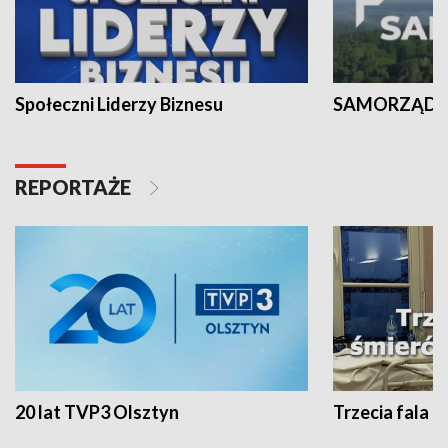
Społeczni Liderzy Biznesu
SAMORZĄD N
REPORTAŻE
20 lat TVP3 Olsztyn
Trzecia fala -