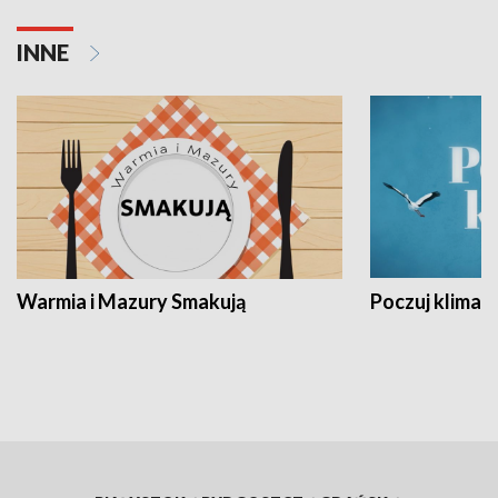
INNE
Warmia i Mazury Smakują
Poczuj klimat