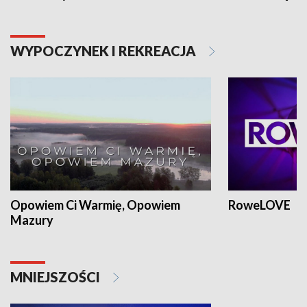
WYPOCZYNEK I REKREACJA
Opowiem Ci Warmię, Opowiem
RoweLOVE
Mazury
MNIEJSZOŚCI