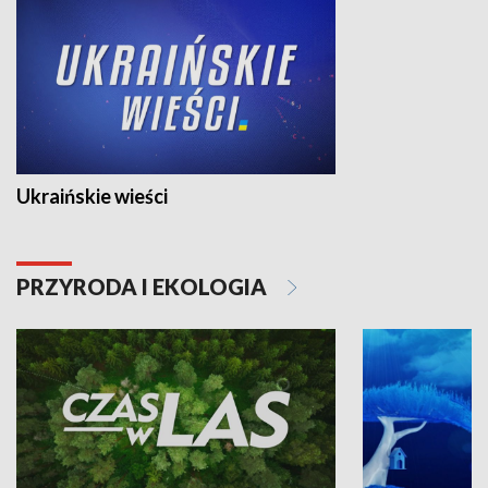
Ukraińskie wieści
PRZYRODA I EKOLOGIA