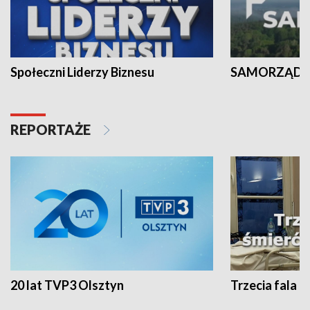
Społeczni Liderzy Biznesu
SAMORZĄD N
REPORTAŻE
20 lat TVP3 Olsztyn
Trzecia fala -