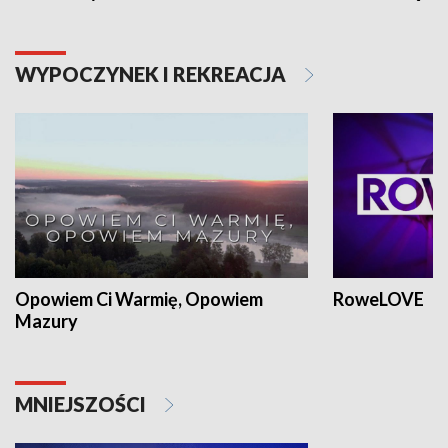
WYPOCZYNEK I REKREACJA
Opowiem Ci Warmię, Opowiem
RoweLOVE
Mazury
MNIEJSZOŚCI