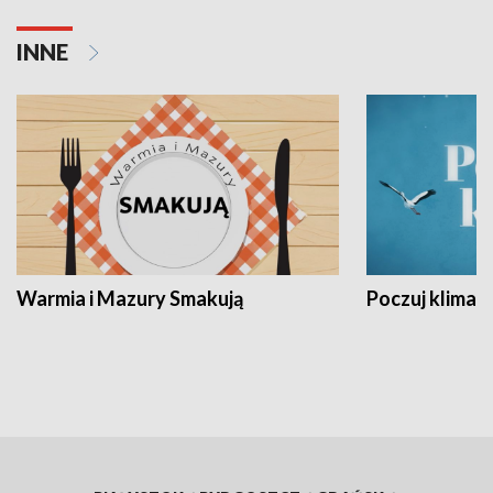
INNE
Warmia i Mazury Smakują
Poczuj klimat