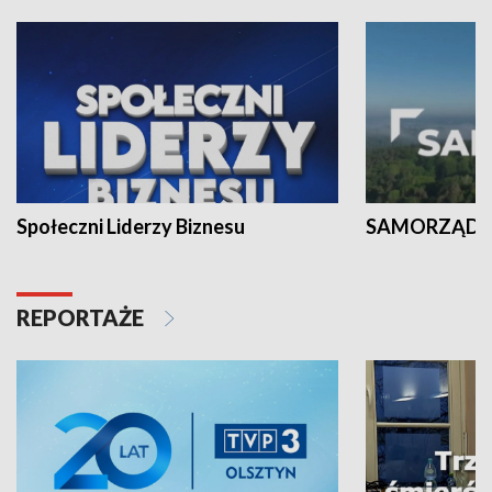
Społeczni Liderzy Biznesu
SAMORZĄD N
REPORTAŻE