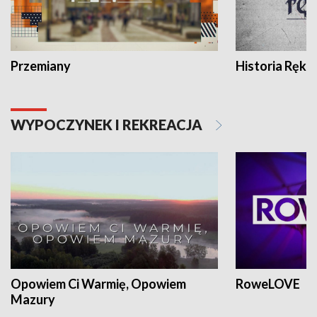
Przemiany
Historia Ręką
WYPOCZYNEK I REKREACJA
Opowiem Ci Warmię, Opowiem
RoweLOVE
Mazury