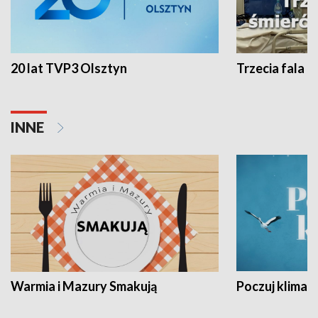
20 lat TVP3 Olsztyn
Trzecia fala -
INNE
Warmia i Mazury Smakują
Poczuj klimat