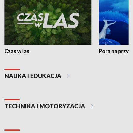
Czas w las
Pora na przyr
NAUKA I EDUKACJA
TECHNIKA I MOTORYZACJA