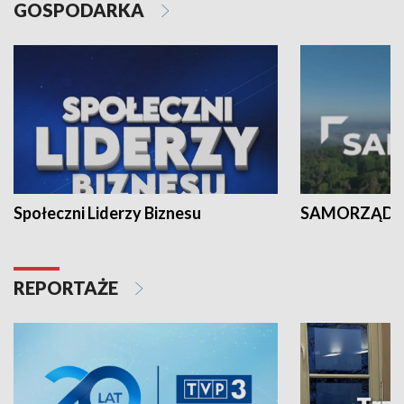
GOSPODARKA
Społeczni Liderzy Biznesu
SAMORZĄD N
REPORTAŻE