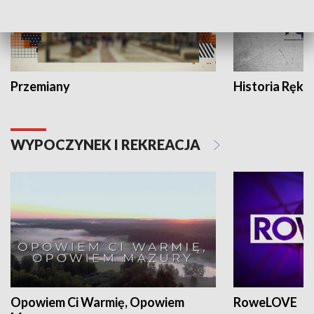
Przemiany
Historia Ręką
WYPOCZYNEK I REKREACJA
Opowiem Ci Warmię, Opowiem
RoweLOVE