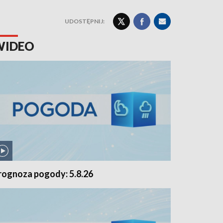
UDOSTĘPNIJ:
WIDEO
rognoza pogody: 5.8.26