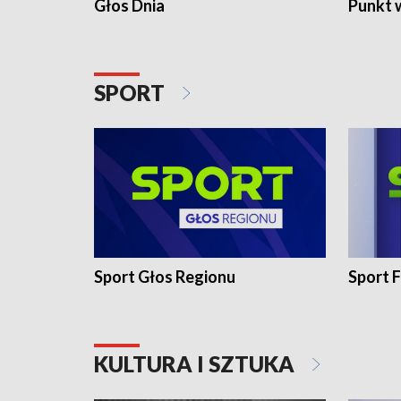
Głos Dnia
Punkt 
SPORT
Sport Głos Regionu
Sport F
KULTURA I SZTUKA