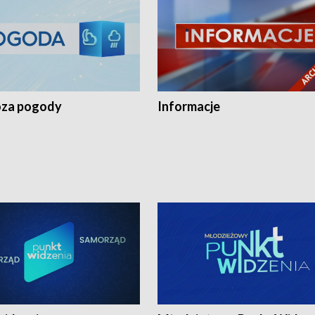
za pogody
Informacje