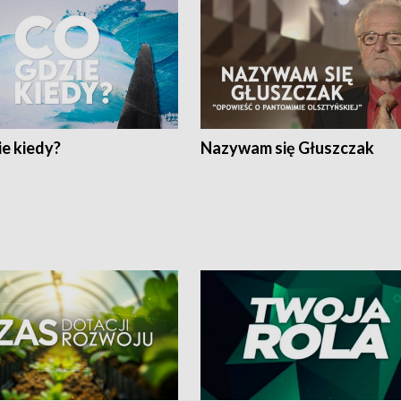
e kiedy?
Nazywam się Głuszczak