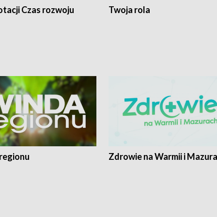
tacji Czas rozwoju
Twoja rola
regionu
Zdrowie na Warmii i Mazur