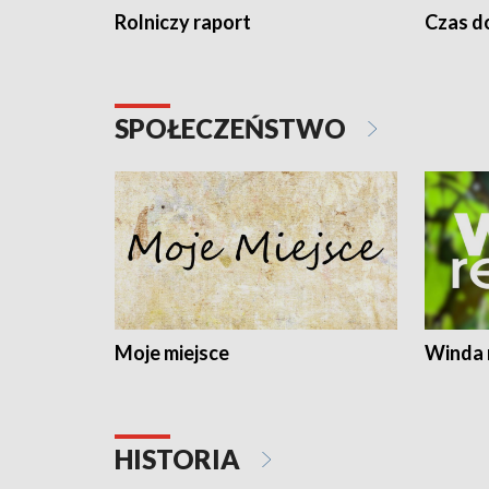
Rolniczy raport
Czas do
SPOŁECZEŃSTWO
Moje miejsce
Winda 
HISTORIA