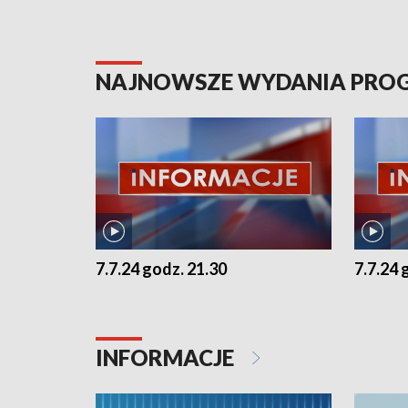
NAJNOWSZE WYDANIA PR
7.7.24 godz. 21.30
7.7.24 
INFORMACJE