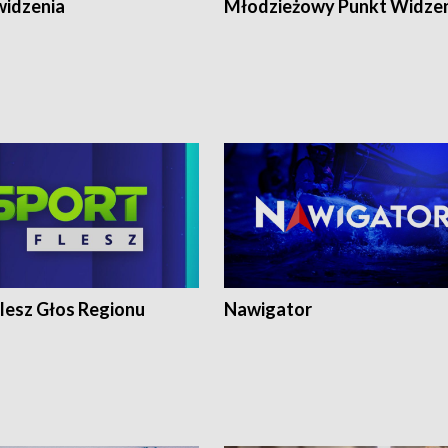
widzenia
Młodzieżowy Punkt Widze
lesz Głos Regionu
Nawigator