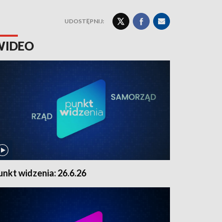
UDOSTĘPNIJ:
WIDEO
unkt widzenia: 26.6.26