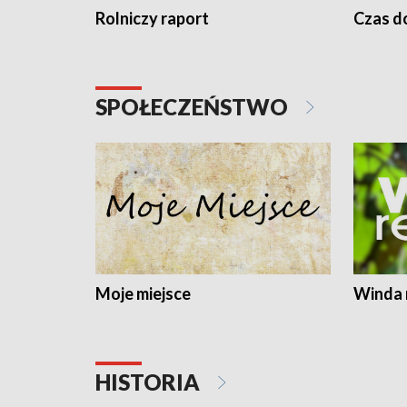
Rolniczy raport
Czas do
SPOŁECZEŃSTWO
Moje miejsce
Winda 
HISTORIA