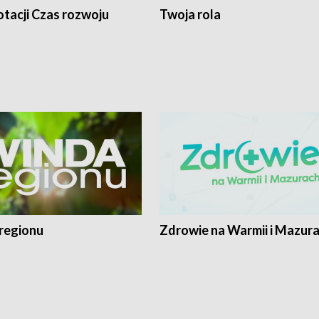
tacji Czas rozwoju
Twoja rola
regionu
Zdrowie na Warmii i Mazur