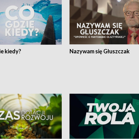
e kiedy?
Nazywam się Głuszczak