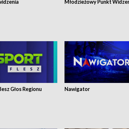
widzenia
Młodzieżowy Punkt Widze
lesz Głos Regionu
Nawigator