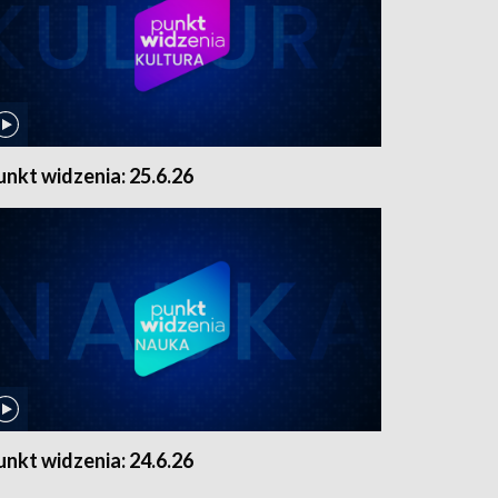
unkt widzenia: 25.6.26
unkt widzenia: 24.6.26