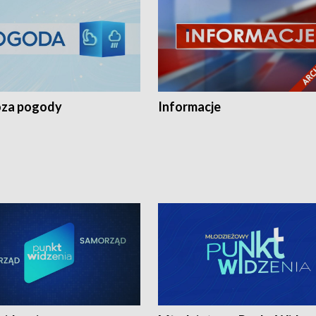
za pogody
Informacje