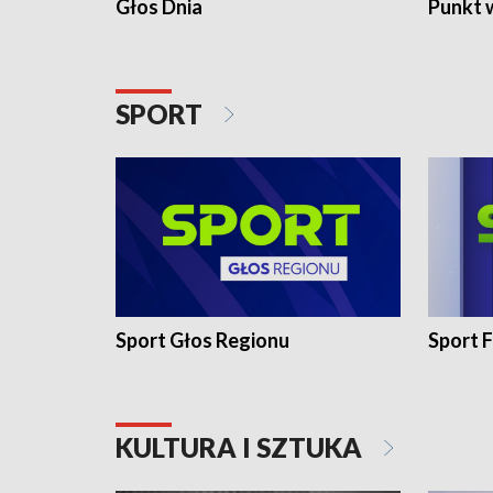
Głos Dnia
Punkt 
SPORT
Sport Głos Regionu
Sport F
KULTURA I SZTUKA