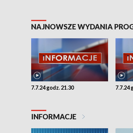
NAJNOWSZE WYDANIA PR
7.7.24 godz. 21.30
7.7.24 
INFORMACJE