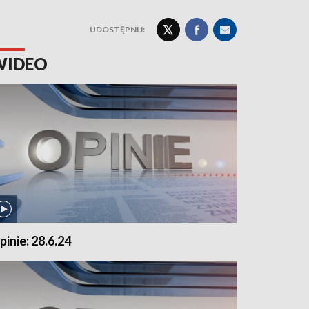
UDOSTĘPNIJ:
WIDEO
pinie: 28.6.24