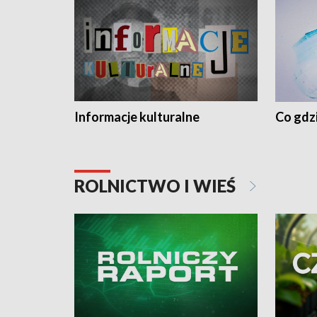
Informacje kulturalne
Co gdzi
ROLNICTWO I WIEŚ