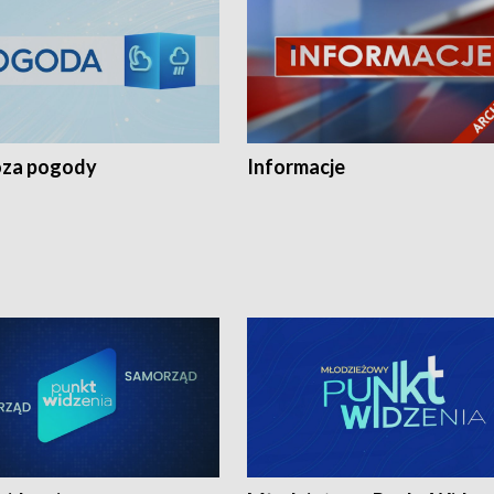
za pogody
Informacje