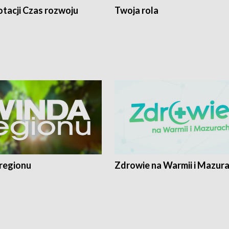
tacji Czas rozwoju
Twoja rola
regionu
Zdrowie na Warmii i Mazur