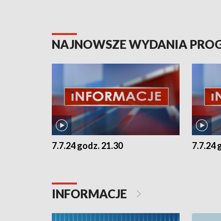
NAJNOWSZE WYDANIA PR
7.7.24 godz. 21.30
7.7.24 
INFORMACJE