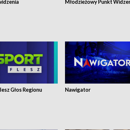
widzenia
Młodzieżowy Punkt Widze
lesz Głos Regionu
Nawigator