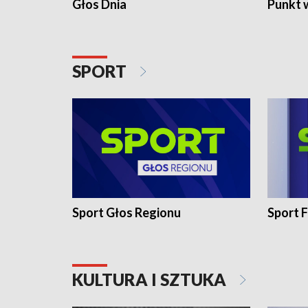
Głos Dnia
Punkt 
SPORT
Sport Głos Regionu
Sport F
KULTURA I SZTUKA