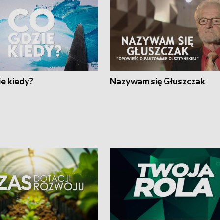
e kiedy?
Nazywam się Głuszczak