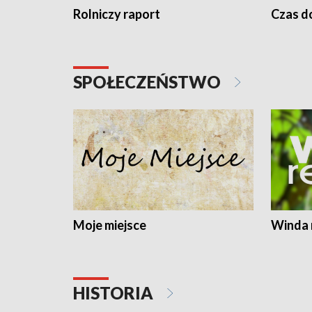
Rolniczy raport
Czas do
SPOŁECZEŃSTWO
Moje miejsce
Winda 
HISTORIA