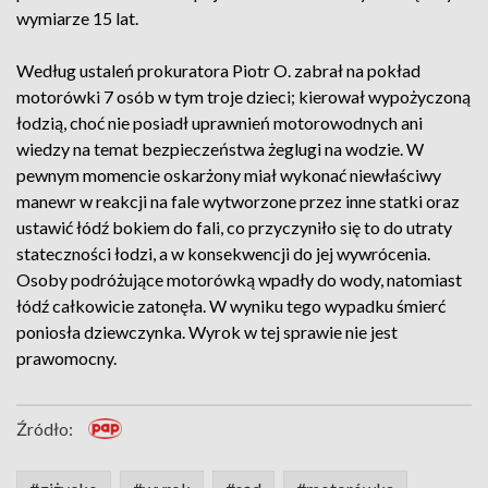
wymiarze 15 lat.
Według ustaleń prokuratora Piotr O. zabrał na pokład
motorówki 7 osób w tym troje dzieci; kierował wypożyczoną
łodzią, choć nie posiadł uprawnień motorowodnych ani
wiedzy na temat bezpieczeństwa żeglugi na wodzie. W
pewnym momencie oskarżony miał wykonać niewłaściwy
manewr w reakcji na fale wytworzone przez inne statki oraz
ustawić łódź bokiem do fali, co przyczyniło się to do utraty
stateczności łodzi, a w konsekwencji do jej wywrócenia.
Osoby podróżujące motorówką wpadły do wody, natomiast
łódź całkowicie zatonęła. W wyniku tego wypadku śmierć
poniosła dziewczynka. Wyrok w tej sprawie nie jest
prawomocny.
Źródło: