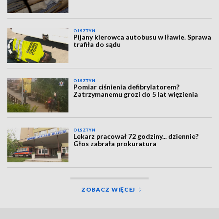
OLSZTYN
Pijany kierowca autobusu w Iławie. Sprawa
trafiła do sądu
OLSZTYN
Pomiar ciśnienia defibrylatorem?
Zatrzymanemu grozi do 5 lat więzienia
OLSZTYN
Lekarz pracował 72 godziny... dziennie?
Głos zabrała prokuratura
ZOBACZ WIĘCEJ