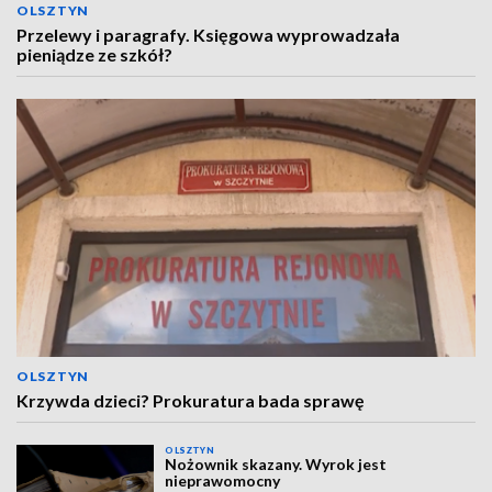
OLSZTYN
Przelewy i paragrafy. Księgowa wyprowadzała
pieniądze ze szkół?
OLSZTYN
Krzywda dzieci? Prokuratura bada sprawę
OLSZTYN
Nożownik skazany. Wyrok jest
nieprawomocny