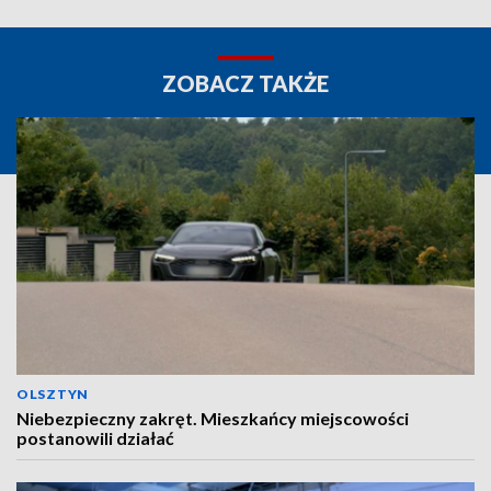
ZOBACZ TAKŻE
OLSZTYN
Niebezpieczny zakręt. Mieszkańcy miejscowości
postanowili działać