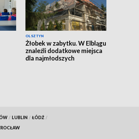
OLSZTYN
Żłobek w zabytku. W Elblągu
znaleźli dodatkowe miejsca
dla najmłodszych
KÓW
/
LUBLIN
/
ŁÓDŹ
/
ROCŁAW