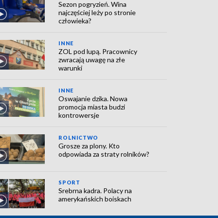
Sezon pogryzień. Wina
najczęściej leży po stronie
człowieka?
INNE
ZOL pod lupą. Pracownicy
zwracają uwagę na złe
warunki
INNE
Oswajanie dzika. Nowa
promocja miasta budzi
kontrowersje
ROLNICTWO
Grosze za plony. Kto
odpowiada za straty rolników?
SPORT
Srebrna kadra. Polacy na
amerykańskich boiskach