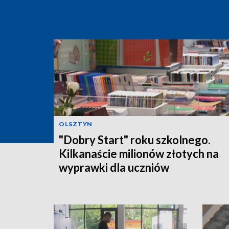
OLSZTYN
"Dobry Start" roku szkolnego.
Kilkanaście milionów złotych na
wyprawki dla uczniów