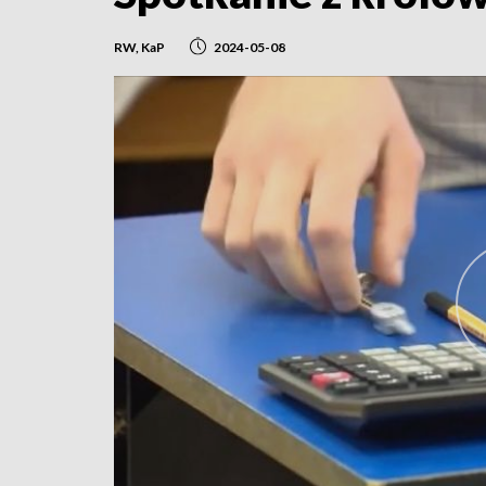
RW, KaP
2024-05-08