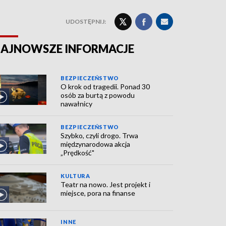
UDOSTĘPNIJ:
AJNOWSZE INFORMACJE
BEZPIECZEŃSTWO
O krok od tragedii. Ponad 30
osób za burtą z powodu
nawałnicy
BEZPIECZEŃSTWO
Szybko, czyli drogo. Trwa
międzynarodowa akcja
„Prędkość"
KULTURA
Teatr na nowo. Jest projekt i
miejsce, pora na finanse
INNE