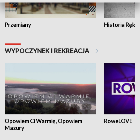
Przemiany
Historia Ręką
WYPOCZYNEK I REKREACJA
Opowiem Ci Warmię, Opowiem
RoweLOVE
Mazury