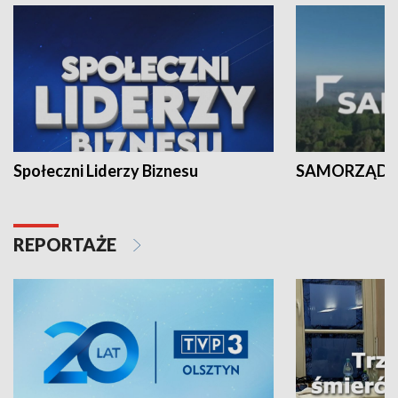
Społeczni Liderzy Biznesu
SAMORZĄD N
REPORTAŻE