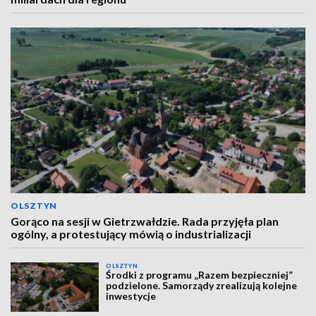
OLSZTYN
Gorąco na sesji w Gietrzwałdzie. Rada przyjęła plan
ogólny, a protestujący mówią o industrializacji
OLSZTYN
Środki z programu „Razem bezpieczniej”
podzielone. Samorządy zrealizują kolejne
inwestycje