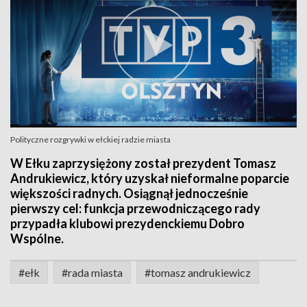
Polityczne rozgrywki w ełckiej radzie miasta
W Ełku zaprzysiężony został prezydent Tomasz
Andrukiewicz, który uzyskał nieformalne poparcie
większości radnych. Osiągnął jednocześnie
pierwszy cel: funkcja przewodniczącego rady
przypadła klubowi prezydenckiemu Dobro
Wspólne.
#ełk
#rada miasta
#tomasz andrukiewicz