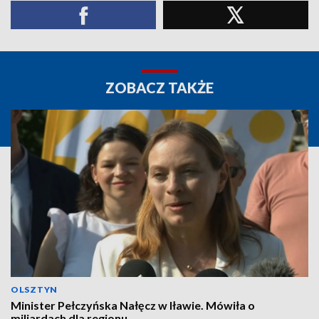
ZOBACZ TAKŻE
OLSZTYN
Minister Pełczyńska Nałęcz w Iławie. Mówiła o
miliardach dla regionu