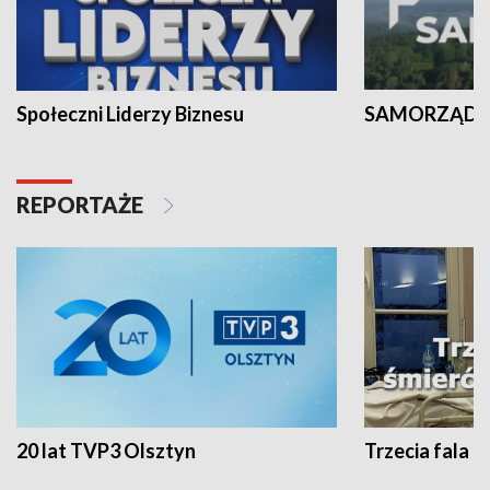
Społeczni Liderzy Biznesu
SAMORZĄD N
REPORTAŻE
20 lat TVP3 Olsztyn
Trzecia fala -