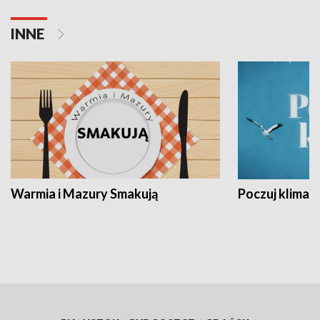
INNE
Warmia i Mazury Smakują
Poczuj klimat