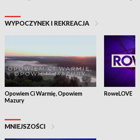
WYPOCZYNEK I REKREACJA
Opowiem Ci Warmię, Opowiem
RoweLOVE
Mazury
MNIEJSZOŚCI