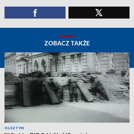
ZOBACZ TAKŻE
OLSZTYN