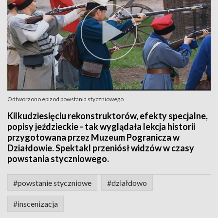
Odtworzono epizod powstania styczniowego
Kilkudziesięciu rekonstruktorów, efekty specjalne,
popisy jeździeckie - tak wyglądała lekcja historii
przygotowana przez Muzeum Pogranicza w
Działdowie. Spektakl przeniósł widzów w czasy
powstania styczniowego.
#powstanie styczniowe
#działdowo
#inscenizacja