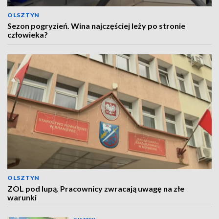
OLSZTYN
Sezon pogryzień. Wina najczęściej leży po stronie
człowieka?
OLSZTYN
ZOL pod lupą. Pracownicy zwracają uwagę na złe
warunki