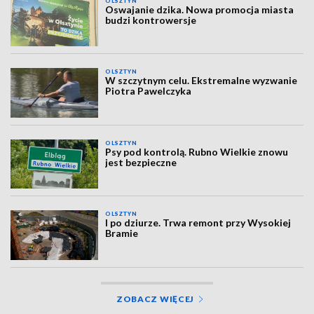
OLSZTYN
Oswajanie dzika. Nowa promocja miasta
budzi kontrowersje
OLSZTYN
W szczytnym celu. Ekstremalne wyzwanie
Piotra Pawelczyka
OLSZTYN
Psy pod kontrolą. Rubno Wielkie znowu
jest bezpieczne
OLSZTYN
I po dziurze. Trwa remont przy Wysokiej
Bramie
ZOBACZ WIĘCEJ