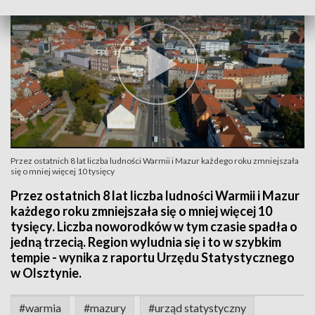
Przez ostatnich 8 lat liczba ludności Warmii i Mazur każdego roku zmniejszała
się o mniej więcej 10 tysięcy
Przez ostatnich 8 lat liczba ludności Warmii i Mazur
każdego roku zmniejszała się o mniej więcej 10
tysięcy. Liczba noworodków w tym czasie spadła o
jedną trzecią. Region wyludnia się i to w szybkim
tempie - wynika z raportu Urzędu Statystycznego
w Olsztynie.
#warmia
#mazury
#urząd statystyczny