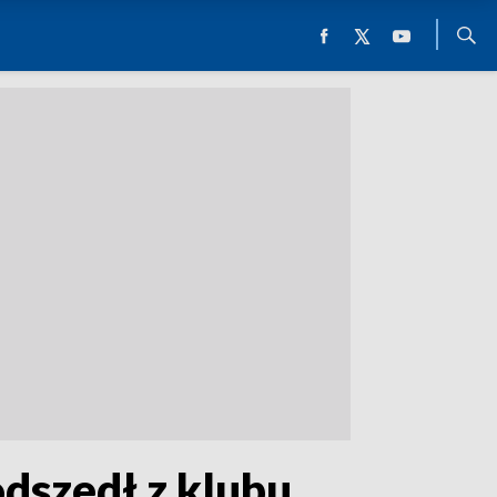
odszedł z klubu