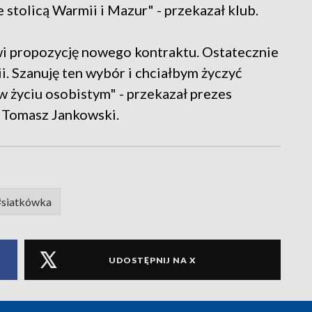
 stolicą Warmii i Mazur" - przekazał klub.
wi propozycję nowego kontraktu. Ostatecznie
i. Szanuję ten wybór i chciałbym życzyć
w życiu osobistym" - przekazał prezes
 Tomasz Jankowski.
#siatkówka
UDOSTĘPNIJ NA X