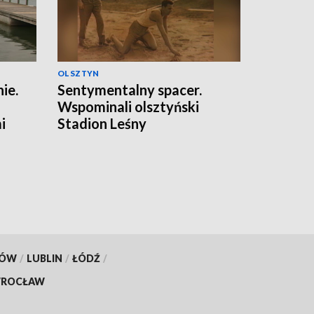
OLSZTYN
ie.
Sentymentalny spacer.
Wspominali olsztyński
i
Stadion Leśny
KÓW
/
LUBLIN
/
ŁÓDŹ
/
ROCŁAW