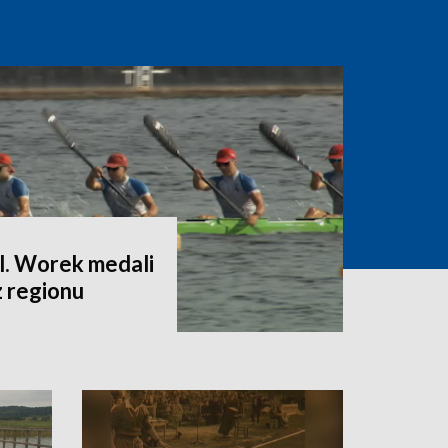
l. Worek medali
z regionu