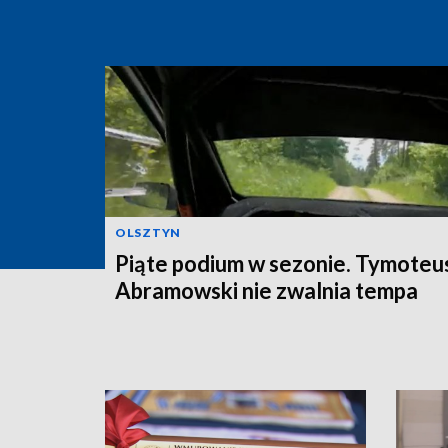
OLSZTYN
Piąte podium w sezonie. Tymoteu
Abramowski nie zwalnia tempa