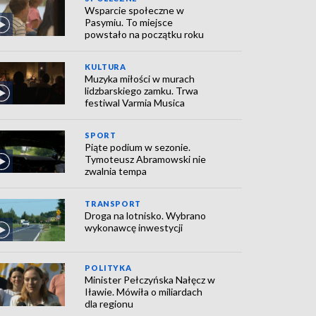
Wsparcie społeczne w
Pasymiu. To miejsce
powstało na początku roku
KULTURA
Muzyka miłości w murach
lidzbarskiego zamku. Trwa
festiwal Varmia Musica
SPORT
Piąte podium w sezonie.
Tymoteusz Abramowski nie
zwalnia tempa
TRANSPORT
Droga na lotnisko. Wybrano
wykonawcę inwestycji
POLITYKA
Minister Pełczyńska Nałęcz w
Iławie. Mówiła o miliardach
dla regionu