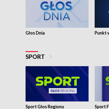
Głos Dnia
Punkt 
SPORT
Sport Głos Regionu
Sport F