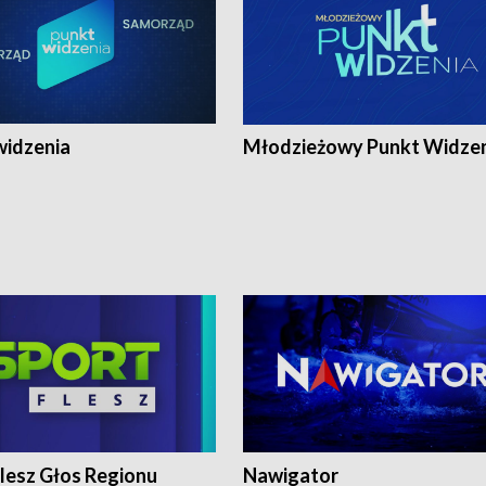
widzenia
Młodzieżowy Punkt Widze
lesz Głos Regionu
Nawigator