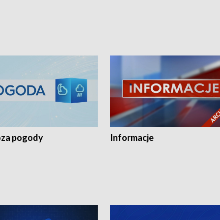
za pogody
Informacje