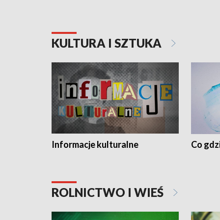
KULTURA I SZTUKA
Informacje kulturalne
Co gdzi
ROLNICTWO I WIEŚ