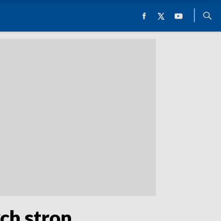
ch stron