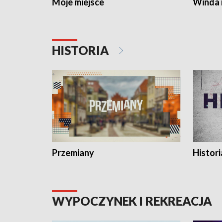
Moje miejsce
Winda 
HISTORIA
Przemiany
Histori
WYPOCZYNEK I REKREACJA