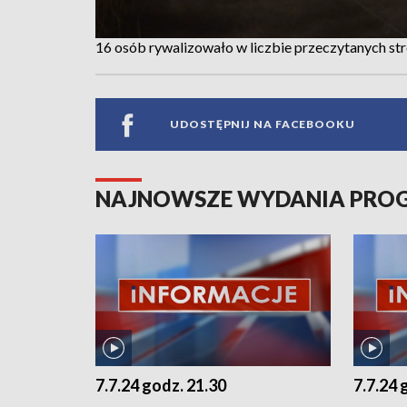
16 osób rywalizowało w liczbie przeczytanych st
UDOSTĘPNIJ NA FACEBOOKU
NAJNOWSZE WYDANIA PR
7.7.24 godz. 21.30
7.7.24 