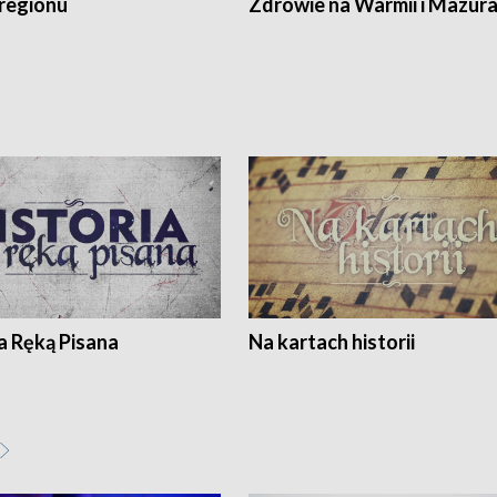
regionu
Zdrowie na Warmii i Mazur
a Ręką Pisana
Na kartach historii