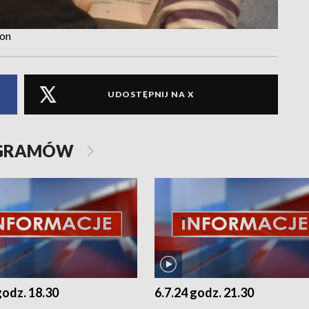
ron
UDOSTĘPNIJ NA X
OGRAMÓW
godz. 18.30
6.7.24 godz. 21.30