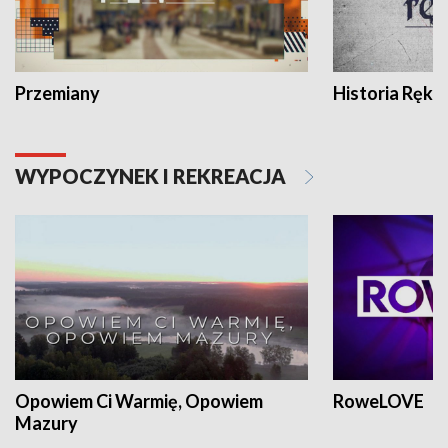
Przemiany
Historia Ręką
WYPOCZYNEK I REKREACJA
Opowiem Ci Warmię, Opowiem
RoweLOVE
Mazury