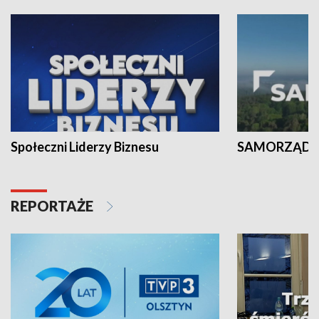
Społeczni Liderzy Biznesu
SAMORZĄD N
REPORTAŻE