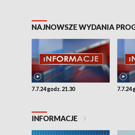
NAJNOWSZE WYDANIA PR
7.7.24 godz. 21.30
7.7.24 
INFORMACJE