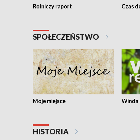
Rolniczy raport
Czas do
SPOŁECZEŃSTWO
Moje miejsce
Winda 
HISTORIA