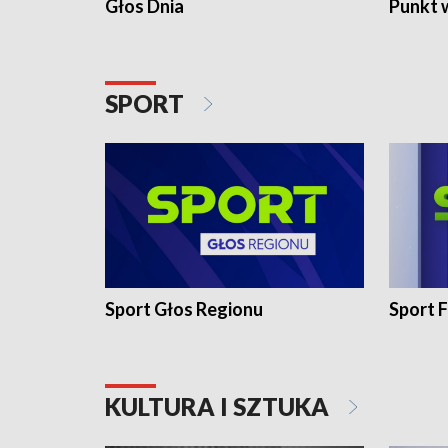
Głos Dnia
Punkt 
SPORT
Sport Głos Regionu
Sport F
KULTURA I SZTUKA