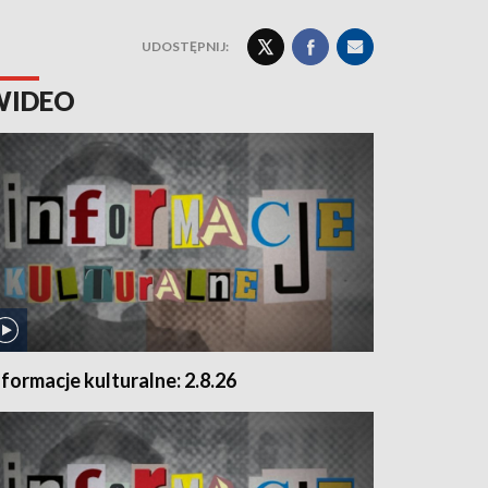
UDOSTĘPNIJ:
WIDEO
nformacje kulturalne: 2.8.26