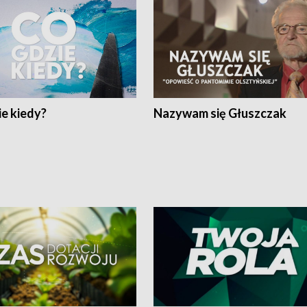
e kiedy?
Nazywam się Głuszczak