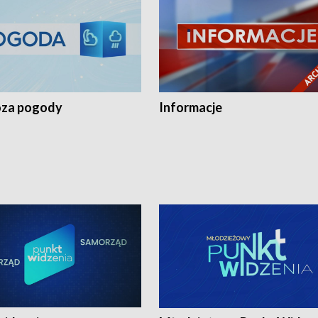
za pogody
Informacje