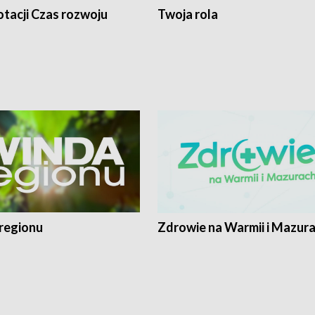
tacji Czas rozwoju
Twoja rola
regionu
Zdrowie na Warmii i Mazur