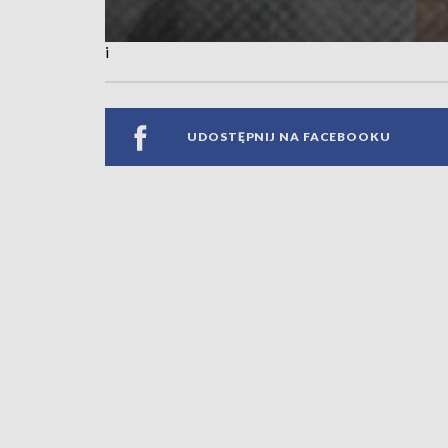
i
UDOSTĘPNIJ NA FACEBOOKU