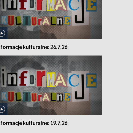
nformacje kulturalne: 26.7.26
nformacje kulturalne: 19.7.26