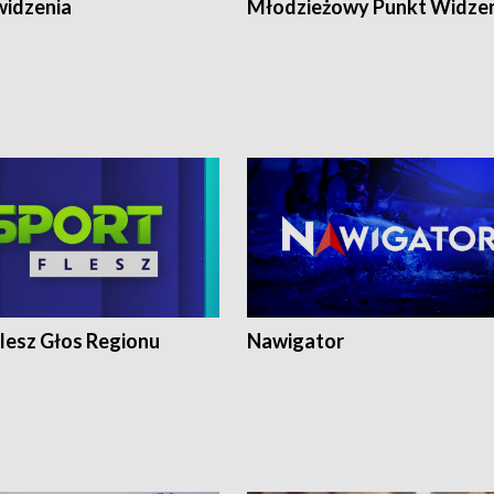
widzenia
Młodzieżowy Punkt Widze
lesz Głos Regionu
Nawigator