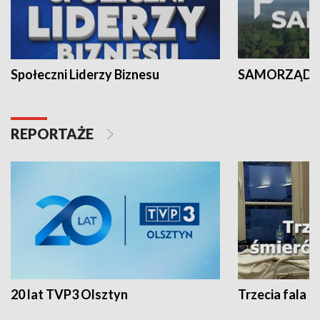
Społeczni Liderzy Biznesu
SAMORZĄD N
REPORTAŻE
20 lat TVP3 Olsztyn
Trzecia fala -