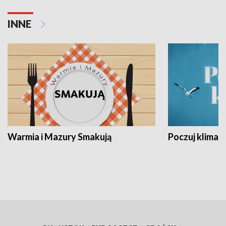
INNE
Warmia i Mazury Smakują
Poczuj klimat