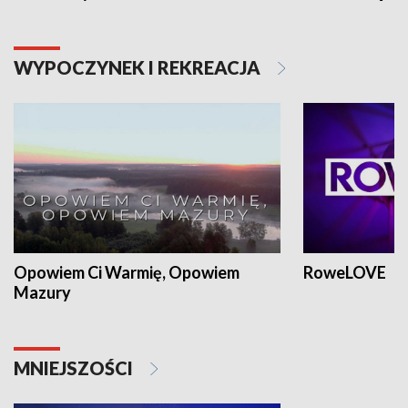
WYPOCZYNEK I REKREACJA
Opowiem Ci Warmię, Opowiem
RoweLOVE
Mazury
MNIEJSZOŚCI