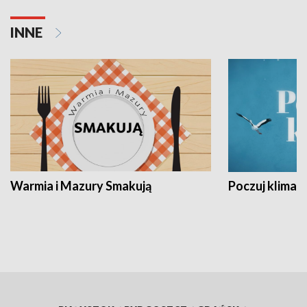
INNE
Warmia i Mazury Smakują
Poczuj klimat