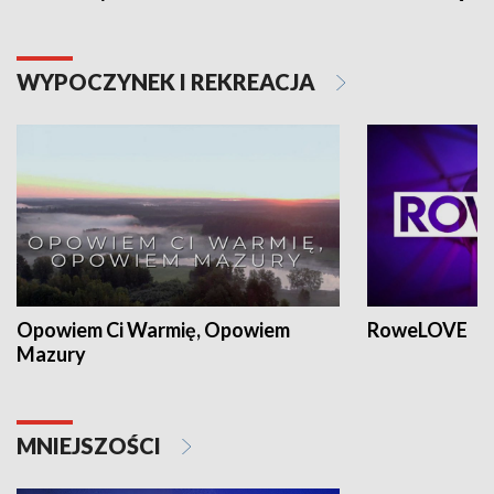
WYPOCZYNEK I REKREACJA
Opowiem Ci Warmię, Opowiem
RoweLOVE
Mazury
MNIEJSZOŚCI