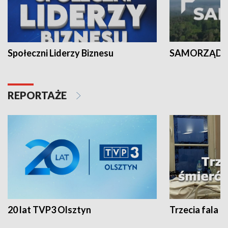
Społeczni Liderzy Biznesu
SAMORZĄD N
REPORTAŻE
20 lat TVP3 Olsztyn
Trzecia fala -