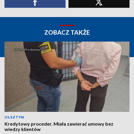
ZOBACZ TAKŻE
OLSZTYN
Kredytowy proceder. Miała zawierać umowy bez
wiedzy klientów