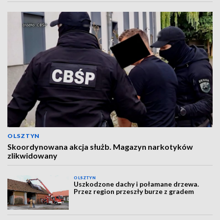
OLSZTYN
Skoordynowana akcja służb. Magazyn narkotyków
zlikwidowany
OLSZTYN
Uszkodzone dachy i połamane drzewa.
Przez region przeszły burze z gradem