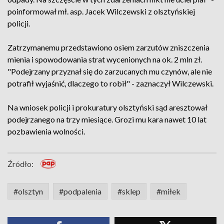
poinformował mł. asp. Jacek Wilczewski z olsztyńskiej
policji.
Zatrzymanemu przedstawiono osiem zarzutów zniszczenia
mienia i spowodowania strat wycenionych na ok. 2 mln zł.
"Podejrzany przyznał się do zarzucanych mu czynów, ale nie
potrafił wyjaśnić, dlaczego to robił" - zaznaczył Wilczewski.
Na wniosek policji i prokuratury olsztyński sąd aresztował
podejrzanego na trzy miesiące. Grozi mu kara nawet 10 lat
pozbawienia wolności.
Źródło:
#olsztyn
#podpalenia
#sklep
#miłek