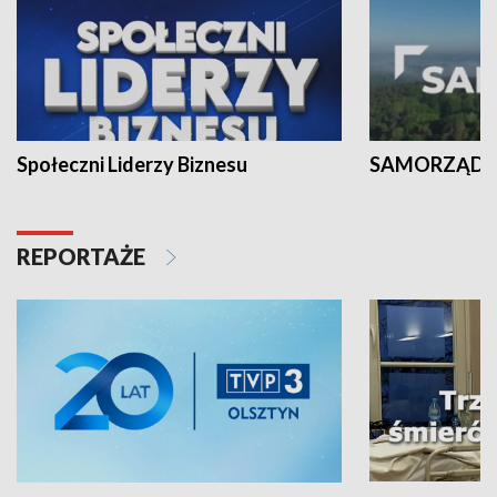
Społeczni Liderzy Biznesu
SAMORZĄD N
REPORTAŻE