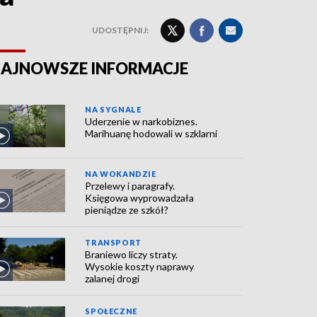
UDOSTĘPNIJ:
AJNOWSZE INFORMACJE
NA SYGNALE
Uderzenie w narkobiznes.
Marihuanę hodowali w szklarni
NA WOKANDZIE
Przelewy i paragrafy.
Księgowa wyprowadzała
pieniądze ze szkół?
TRANSPORT
Braniewo liczy straty.
Wysokie koszty naprawy
zalanej drogi
SPOŁECZNE