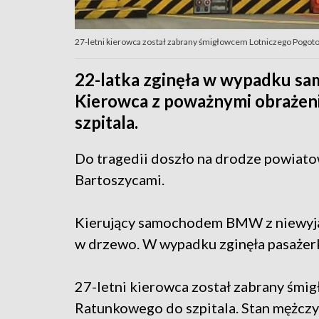
27-letni kierowca został zabrany śmigłowcem Lotniczego Pogot
22-latka zginęła w wypadku s
Kierowca z poważnymi obrażen
szpitala.
Do tragedii doszło na drodze powiato
Bartoszycami.
Kierujący samochodem BMW z niewyjaśn
w drzewo. W wypadku zginęła pasażerk
27-letni kierowca został zabrany śm
Ratunkowego do szpitala. Stan mężczy