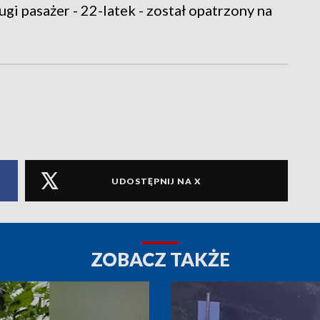
gi pasażer - 22-latek - został opatrzony na
UDOSTĘPNIJ NA X
ZOBACZ TAKŻE