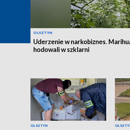
OLSZTYN
Uderzenie w narkobiznes. Marihu
hodowali w szklarni
OLSZTYN
OLSZTY