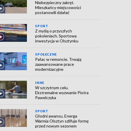
Niebezpieczny zakręt.
Mieszkańcy miejscowości
postanowili działać
SPORT
Z myślą o przyszłych
pokoleniach. Sportowa
inwestycja w Olsztynku
SPOŁECZNE
Pałac w remoncie. Trwają
zaawansowane prace
modernizacyjne
INNE
W szczytnym celu.
Ekstremalne wyzwanie Piotra
Pawelczyka
SPORT
Głodni awansu. Energa
Warmia Olsztyn szlifuje formę
przed nowym sezonem