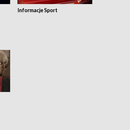
Informacje Sport
Flesz sport