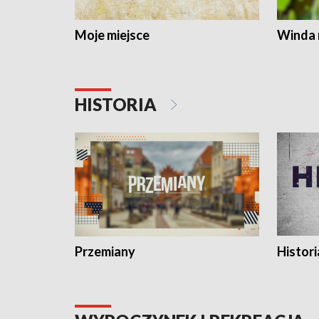
Moje miejsce
Winda 
HISTORIA
Przemiany
Histori