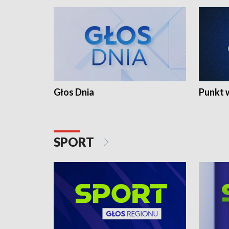
Głos Dnia
Punkt 
SPORT