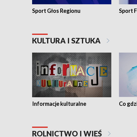
Sport Głos Regionu
Sport F
KULTURA I SZTUKA
Informacje kulturalne
Co gdzi
ROLNICTWO I WIEŚ