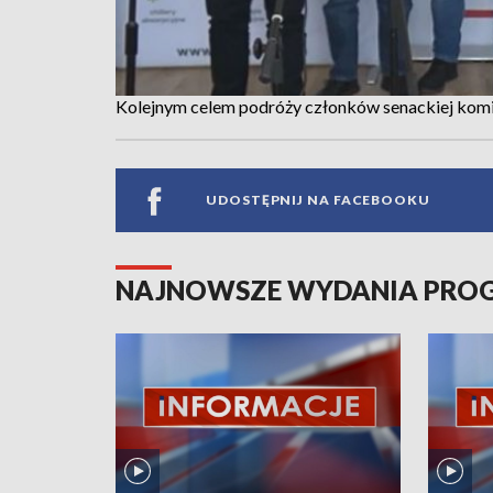
Kolejnym celem podróży członków senackiej komi
UDOSTĘPNIJ NA FACEBOOKU
NAJNOWSZE WYDANIA PR