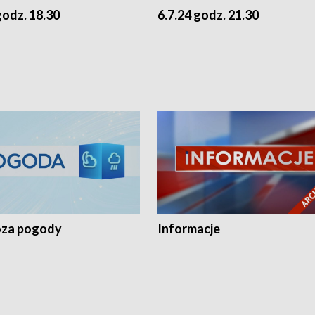
godz. 18.30
6.7.24 godz. 21.30
za pogody
Informacje