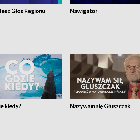
lesz Głos Regionu
Nawigator
e kiedy?
Nazywam się Głuszczak