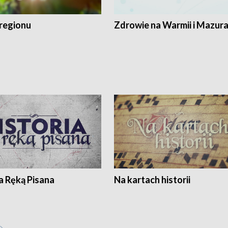
regionu
Zdrowie na Warmii i Mazur
a Ręką Pisana
Na kartach historii