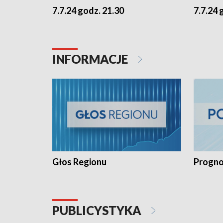
7.7.24 godz. 21.30
7.7.24 
INFORMACJE
Głos Regionu
Progno
PUBLICYSTYKA