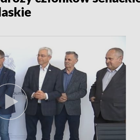
askie