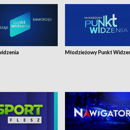
widzenia
Młodzieżowy Punkt Widze