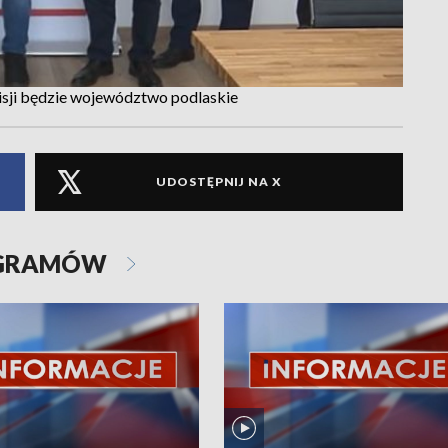
sji będzie województwo podlaskie
UDOSTĘPNIJ NA X
OGRAMÓW