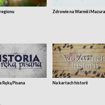
regionu
Zdrowie na Warmii i Mazur
a Ręką Pisana
Na kartach historii