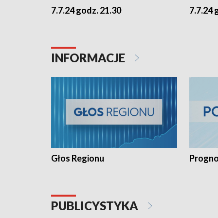
7.7.24 godz. 21.30
7.7.24 
INFORMACJE
Głos Regionu
Progno
PUBLICYSTYKA