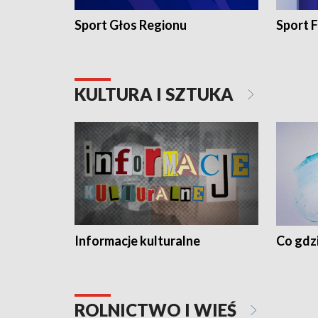
Sport Głos Regionu
Sport F
KULTURA I SZTUKA
Informacje kulturalne
Co gdzi
ROLNICTWO I WIEŚ