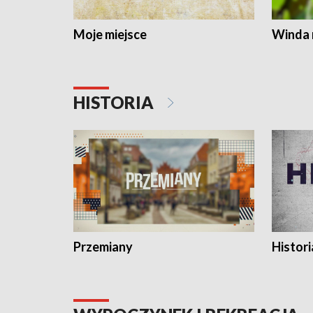
Moje miejsce
Winda 
HISTORIA
Przemiany
Histori