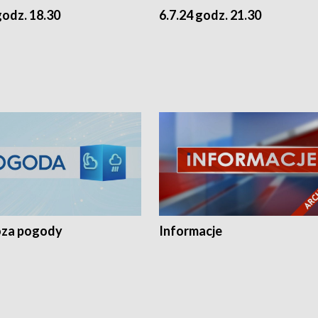
godz. 18.30
6.7.24 godz. 21.30
za pogody
Informacje