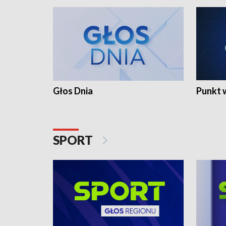
Głos Dnia
Punkt 
SPORT