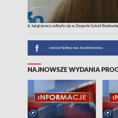
6. targi pracy odbyły się w Zespole Szkół Budowl
UDOSTĘPNIJ NA FACEBOOKU
NAJNOWSZE WYDANIA PR