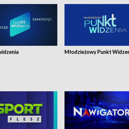
widzenia
Młodzieżowy Punkt Widze