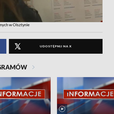
anych w Olsztynie
UDOSTĘPNIJ NA X
OGRAMÓW