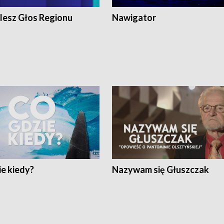
lesz Głos Regionu
Nawigator
e kiedy?
Nazywam się Głuszczak