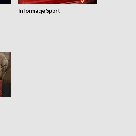
Informacje Sport
Flesz sport