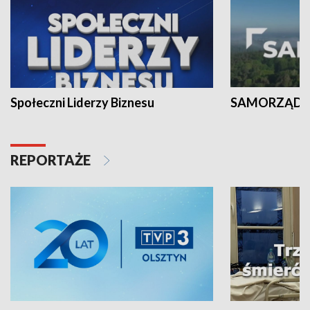
Społeczni Liderzy Biznesu
SAMORZĄD N
REPORTAŻE