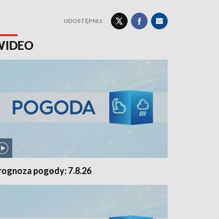
UDOSTĘPNIJ:
WIDEO
rognoza pogody: 7.8.26