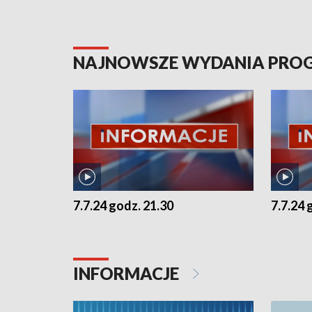
NAJNOWSZE WYDANIA PR
7.7.24 godz. 21.30
7.7.24 
INFORMACJE