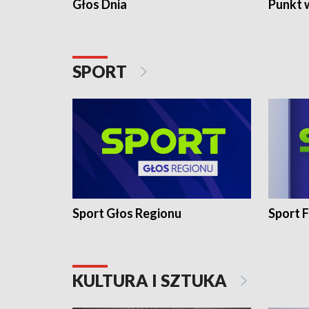
Głos Dnia
Punkt 
SPORT
Sport Głos Regionu
Sport F
KULTURA I SZTUKA