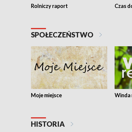
Rolniczy raport
Czas do
SPOŁECZEŃSTWO
Moje miejsce
Winda 
HISTORIA