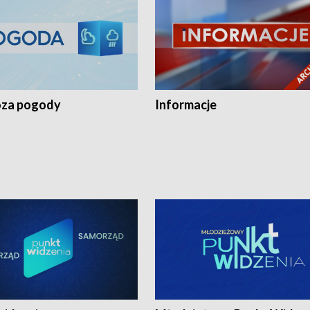
za pogody
Informacje