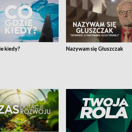
e kiedy?
Nazywam się Głuszczak