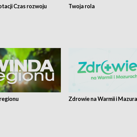
tacji Czas rozwoju
Twoja rola
regionu
Zdrowie na Warmii i Mazur