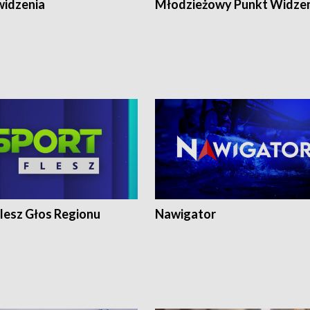
widzenia
Młodzieżowy Punkt Widze
lesz Głos Regionu
Nawigator