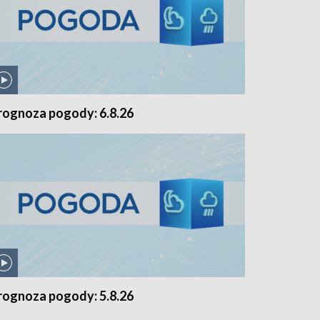
rognoza pogody: 6.8.26
rognoza pogody: 5.8.26