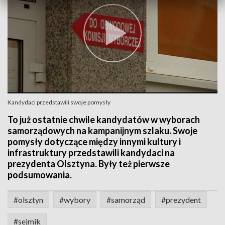
Kandydaci przedstawili swoje pomysły
To już ostatnie chwile kandydatów w wyborach
samorządowych na kampanijnym szlaku. Swoje
pomysły dotyczące między innymi kultury i
infrastruktury przedstawili kandydaci na
prezydenta Olsztyna. Były też pierwsze
podsumowania.
#olsztyn
#wybory
#samorząd
#prezydent
#sejmik