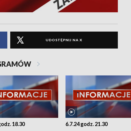
UDOSTĘPNIJ NA X
OGRAMÓW
godz. 18.30
6.7.24 godz. 21.30