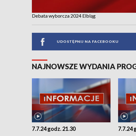
Debata wyborcza 2024 Elbląg
UDOSTĘPNIJ NA FACEBOOKU
NAJNOWSZE WYDANIA PR
7.7.24 godz. 21.30
7.7.24 