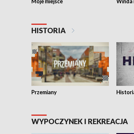
Moje miejsce
Winda 
HISTORIA
Przemiany
Histori
WYPOCZYNEK I REKREACJA