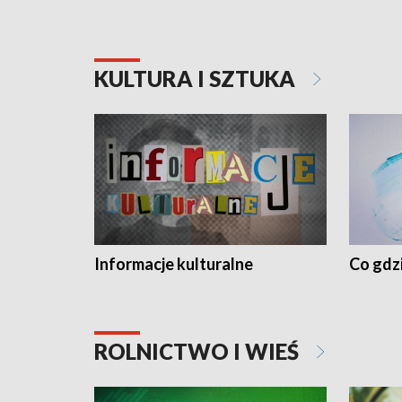
KULTURA I SZTUKA
Informacje kulturalne
Co gdzi
ROLNICTWO I WIEŚ