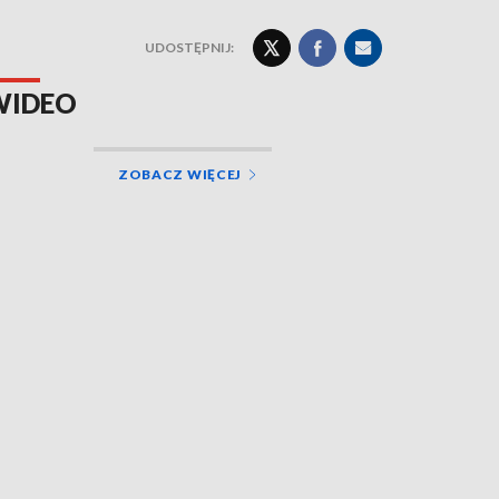
UDOSTĘPNIJ:
WIDEO
ZOBACZ WIĘCEJ