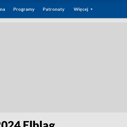
ma
Programy
Patronaty
Więcej
024 Elbląg