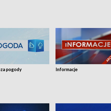
za pogody
Informacje