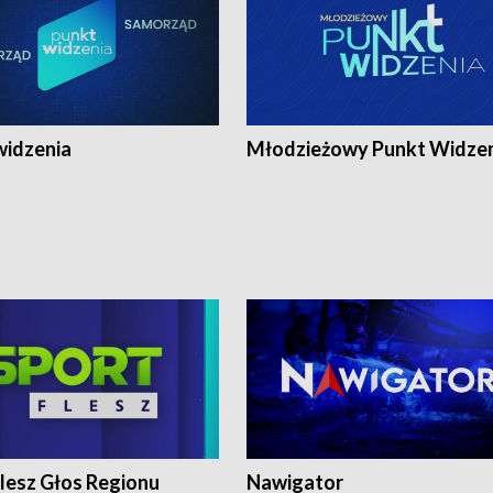
widzenia
Młodzieżowy Punkt Widze
lesz Głos Regionu
Nawigator