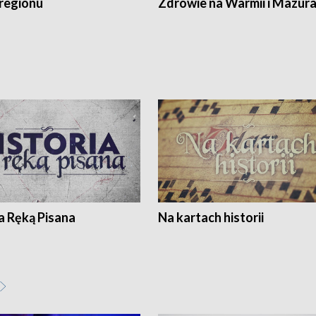
regionu
Zdrowie na Warmii i Mazur
a Ręką Pisana
Na kartach historii