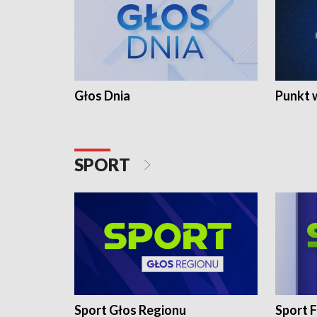
Głos Dnia
Punkt 
SPORT
Sport Głos Regionu
Sport F