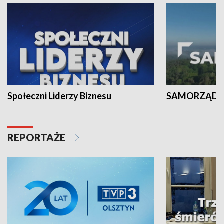
Społeczni Liderzy Biznesu
SAMORZĄD N
REPORTAŻE