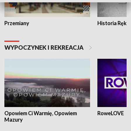
Przemiany
Historia Ręką
WYPOCZYNEK I REKREACJA
Opowiem Ci Warmię, Opowiem
RoweLOVE
Mazury