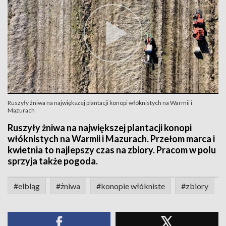
Ruszyły żniwa na największej plantacji konopi włóknistych na Warmii i
Mazurach
Ruszyły żniwa na największej plantacji konopi
włóknistych na Warmii i Mazurach. Przełom marca i
kwietnia to najlepszy czas na zbiory. Pracom w polu
sprzyja także pogoda.
#elbląg
#żniwa
#konopie włókniste
#zbiory