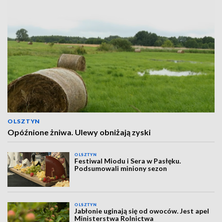
OLSZTYN
Opóźnione żniwa. Ulewy obniżają zyski
OLSZTYN
Festiwal Miodu i Sera w Pasłęku.
Podsumowali miniony sezon
OLSZTYN
Jabłonie uginają się od owoców. Jest apel
Ministerstwa Rolnictwa