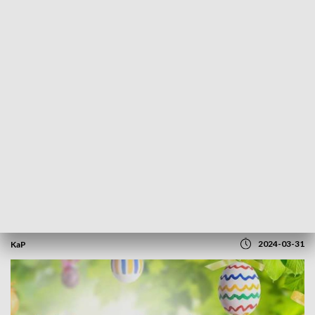
POWRÓT DO
OLSZTYN
TVP REGIONY
Wesołych Świąt Wielkanocnych!
2024-03-31
KaP