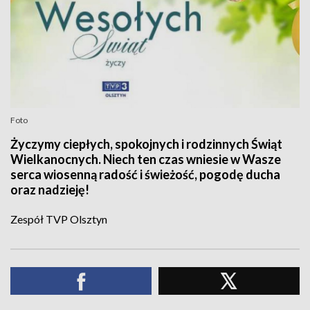
Foto
Życzymy ciepłych, spokojnych i rodzinnych Świąt
Wielkanocnych. Niech ten czas wniesie w Wasze
serca wiosenną radość i świeżość, pogodę ducha
oraz nadzieję!
Zespół TVP Olsztyn