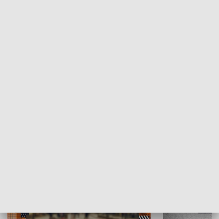
Moje miejsce
Winda region
HISTORIA