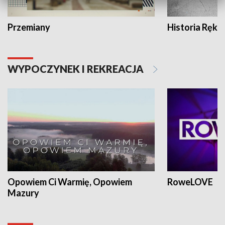
Przemiany
Historia Ręką
WYPOCZYNEK I REKREACJA
Opowiem Ci Warmię, Opowiem
RoweLOVE
Mazury