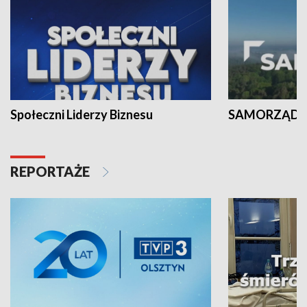
Społeczni Liderzy Biznesu
SAMORZĄD N
REPORTAŻE