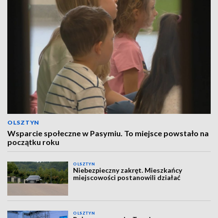
OLSZTYN
Wsparcie społeczne w Pasymiu. To miejsce powstało na
początku roku
OLSZTYN
Niebezpieczny zakręt. Mieszkańcy
miejscowości postanowili działać
OLSZTYN