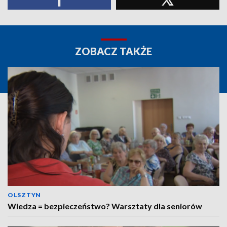
ZOBACZ TAKŻE
OLSZTYN
Wiedza = bezpieczeństwo? Warsztaty dla seniorów