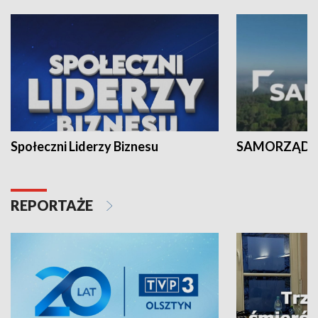
Społeczni Liderzy Biznesu
SAMORZĄD N
REPORTAŻE