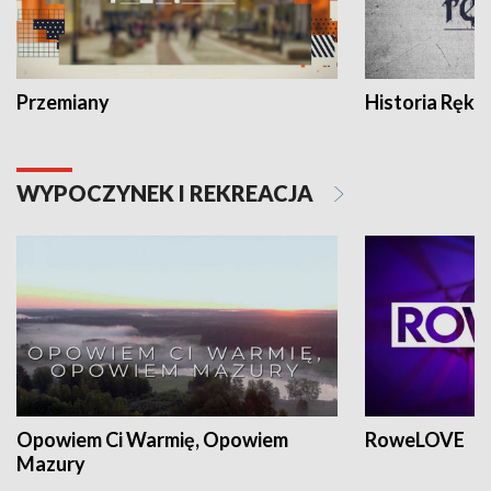
Przemiany
Historia Ręką
WYPOCZYNEK I REKREACJA
Opowiem Ci Warmię, Opowiem
RoweLOVE
Mazury