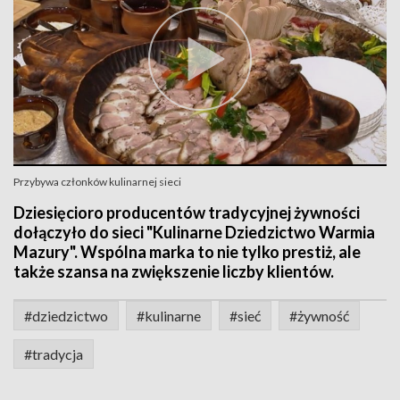
Przybywa członków kulinarnej sieci
Dziesięcioro producentów tradycyjnej żywności
dołączyło do sieci "Kulinarne Dziedzictwo Warmia
Mazury". Wspólna marka to nie tylko prestiż, ale
także szansa na zwiększenie liczby klientów.
#dziedzictwo
#kulinarne
#sieć
#żywność
#tradycja