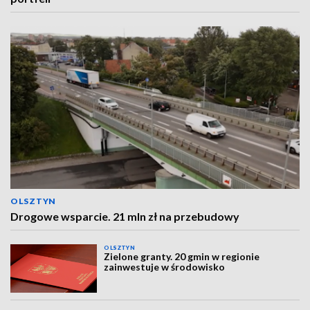
OLSZTYN
Drogowe wsparcie. 21 mln zł na przebudowy
OLSZTYN
Zielone granty. 20 gmin w regionie
zainwestuje w środowisko