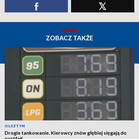
ZOBACZ TAKŻE
OLSZTYN
Drogie tankowanie. Kierowcy znów głębiej sięgają do
portfeli