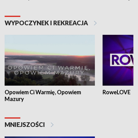
WYPOCZYNEK I REKREACJA
Opowiem Ci Warmię, Opowiem
RoweLOVE
Mazury
MNIEJSZOŚCI