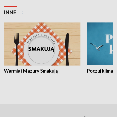
INNE
Warmia i Mazury Smakują
Poczuj klimat