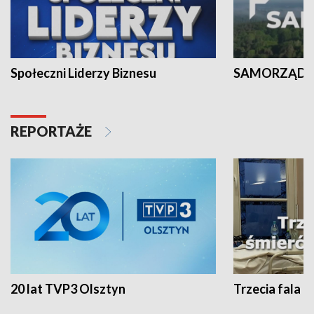
Społeczni Liderzy Biznesu
SAMORZĄD N
REPORTAŻE
20 lat TVP3 Olsztyn
Trzecia fala -