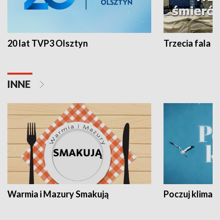
20 lat TVP3 Olsztyn
Trzecia fala -
INNE
Warmia i Mazury Smakują
Poczuj klimat