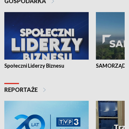
GOSPODARKA
Społeczni Liderzy Biznesu
SAMORZĄD N
REPORTAŻE