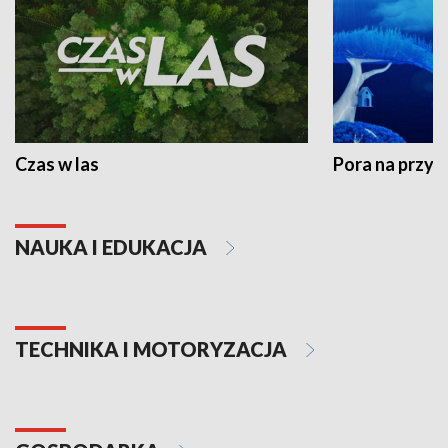
Czas w las
Pora na przyr
NAUKA I EDUKACJA
TECHNIKA I MOTORYZACJA