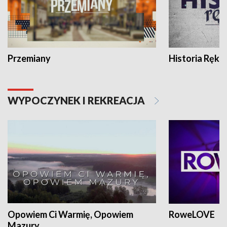
Przemiany
Historia Ręką
WYPOCZYNEK I REKREACJA
Opowiem Ci Warmię, Opowiem
RoweLOVE
Mazury