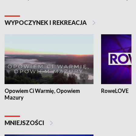
WYPOCZYNEK I REKREACJA
Opowiem Ci Warmię, Opowiem
RoweLOVE
Mazury
MNIEJSZOŚCI