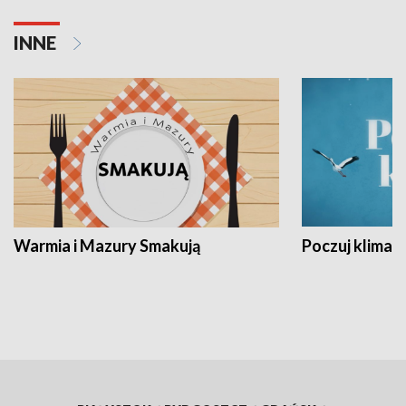
INNE
Warmia i Mazury Smakują
Poczuj klimat