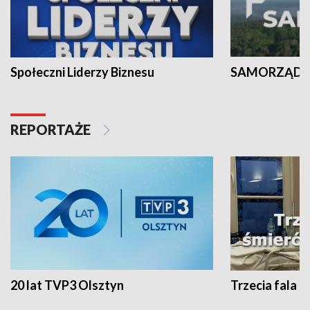
Społeczni Liderzy Biznesu
SAMORZĄD N
REPORTAŻE
20 lat TVP3 Olsztyn
Trzecia fala -