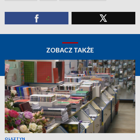
ZOBACZ TAKŻE
OLSZTYN