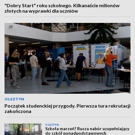
"Dobry Start" roku szkolnego. Kilkanaście milionów
złotych na wyprawki dla uczniów
OLSZTYN
Początek studenckiej przygody. Pierwsza tura rekrutacji
zakończona
OLSZTYN
Szkoła marzeń? Rusza nabór uzupełniający
do szkół ponadpodstawowych