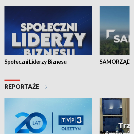
Społeczni Liderzy Biznesu
SAMORZĄD N
REPORTAŻE