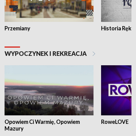
Przemiany
Historia Ręką
WYPOCZYNEK I REKREACJA
Opowiem Ci Warmię, Opowiem
RoweLOVE
Mazury