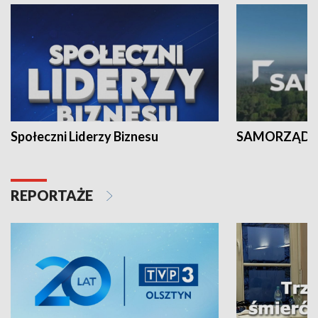
Społeczni Liderzy Biznesu
SAMORZĄD N
REPORTAŻE