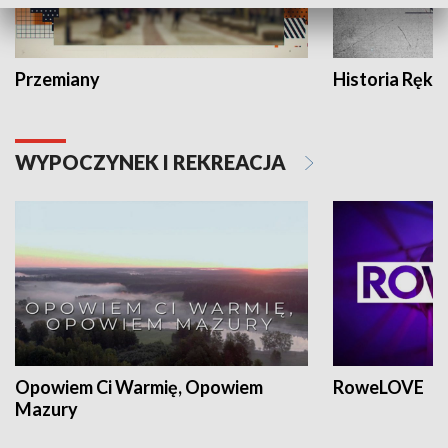
Przemiany
Historia Ręką
WYPOCZYNEK I REKREACJA
Opowiem Ci Warmię, Opowiem
RoweLOVE
Mazury