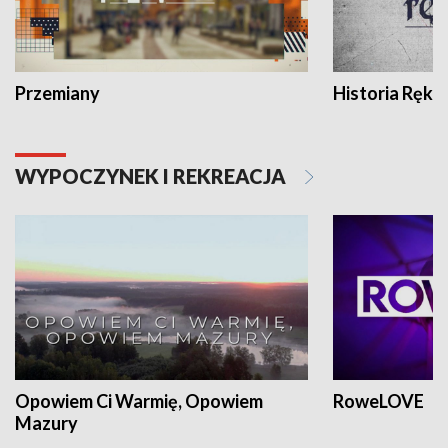
Przemiany
Historia Ręką
WYPOCZYNEK I REKREACJA
Opowiem Ci Warmię, Opowiem
RoweLOVE
Mazury