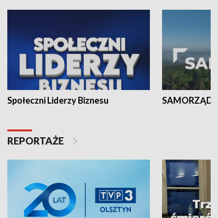
Społeczni Liderzy Biznesu
SAMORZĄD N
REPORTAŻE