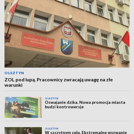
OLSZTYN
ZOL pod lupą. Pracownicy zwracają uwagę na złe
warunki
OLSZTYN
Oswajanie dzika. Nowa promocja miasta
budzi kontrowersje
OLSZTYN
W szczytnym celu. Ekstremalne wyzwanie