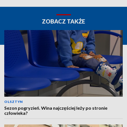
ZOBACZ TAKŻE
OLSZTYN
Sezon pogryzień. Wina najczęściej leży po stronie
człowieka?