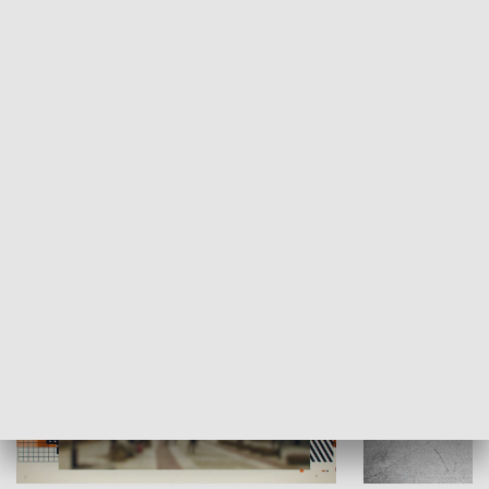
Moje miejsce
Winda region
HISTORIA