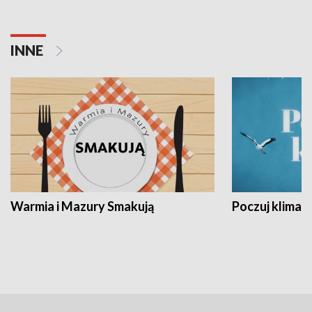
INNE
Warmia i Mazury Smakują
Poczuj klimat