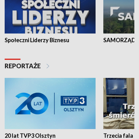
Społeczni Liderzy Biznesu
SAMORZĄD N
REPORTAŻE
20 lat TVP3 Olsztyn
Trzecia fala -