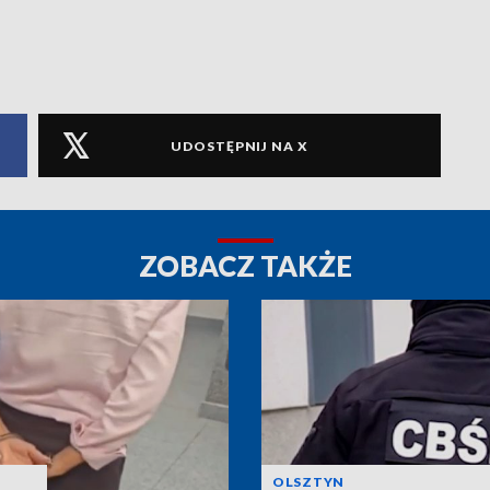
UDOSTĘPNIJ NA X
ZOBACZ TAKŻE
OLSZTYN