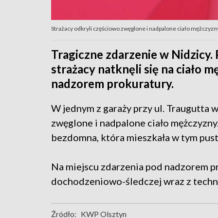
Strażacy odkryli częściowo zwęglone i nadpalone ciało mężczyzn
Tragiczne zdarzenie w Nidzicy.
strażacy natknęli się na ciało 
nadzorem prokuratury.
W jednym z garaży przy ul. Traugutta 
zwęglone i nadpalone ciało mężczyzny.
bezdomna, która mieszkała w tym pust
Na miejscu zdarzenia pod nadzorem pr
dochodzeniowo-śledczej wraz z techni
Źródło:
KWP Olsztyn