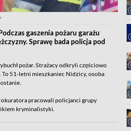
y
 Podczas gaszenia pożaru garażu
mężczyzny. Sprawę bada policja pod
wybuchł pożar. Strażacy odkryli częściowo
 To 51-letni mieszkaniec Nidzicy, osoba
ostanie.
okuratora pracowali policjanci grupy
kiem kryminalistyki.