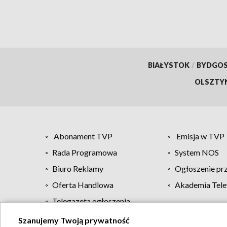
BIAŁYSTOK
/
BYDGO
OLSZTY
Abonament TVP
Emisja w TVP
Rada Programowa
System NOS
Biuro Reklamy
Ogłoszenie pr
Oferta Handlowa
Akademia Tele
Telegazeta ogłoszenia
Szanujemy Twoją prywatność