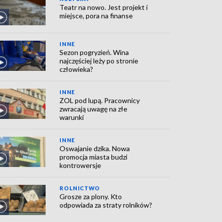
Teatr na nowo. Jest projekt i
miejsce, pora na finanse
INNE
Sezon pogryzień. Wina
najczęściej leży po stronie
człowieka?
INNE
ZOL pod lupą. Pracownicy
zwracają uwagę na złe
warunki
INNE
Oswajanie dzika. Nowa
promocja miasta budzi
kontrowersje
ROLNICTWO
Grosze za plony. Kto
odpowiada za straty rolników?