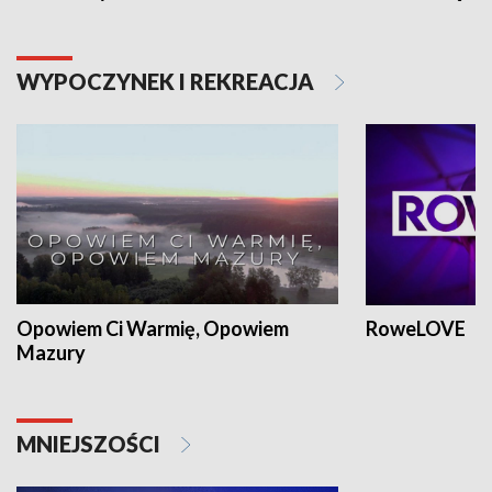
WYPOCZYNEK I REKREACJA
Opowiem Ci Warmię, Opowiem
RoweLOVE
Mazury
MNIEJSZOŚCI