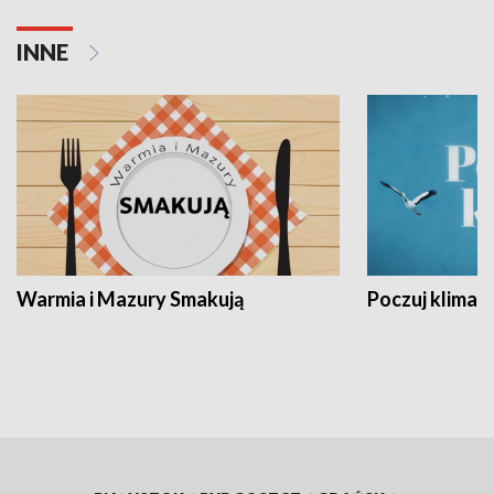
INNE
Warmia i Mazury Smakują
Poczuj klimat