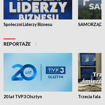
Społeczni Liderzy Biznesu
SAMORZĄD N
REPORTAŻE
20 lat TVP3 Olsztyn
Trzecia fala -