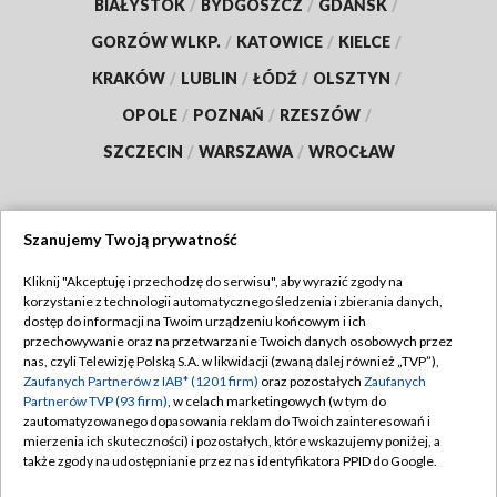
BIAŁYSTOK
/
BYDGOSZCZ
/
GDAŃSK
/
GORZÓW WLKP.
/
KATOWICE
/
KIELCE
/
KRAKÓW
/
LUBLIN
/
ŁÓDŹ
/
OLSZTYN
/
OPOLE
/
POZNAŃ
/
RZESZÓW
/
SZCZECIN
/
WARSZAWA
/
WROCŁAW
Szanujemy Twoją prywatność
Dołącz do nas:
Kliknij "Akceptuję i przechodzę do serwisu", aby wyrazić zgody na
korzystanie z technologii automatycznego śledzenia i zbierania danych,
TVP
dostęp do informacji na Twoim urządzeniu końcowym i ich
Abonament TVP
przechowywanie oraz na przetwarzanie Twoich danych osobowych przez
Regulamin TVP
nas, czyli Telewizję Polską S.A. w likwidacji (zwaną dalej również „TVP”),
Emisja w TVP
Zaufanych Partnerów z IAB* (1201 firm)
oraz pozostałych
Zaufanych
Polityka prywatności
Partnerów TVP (93 firm)
, w celach marketingowych (w tym do
Centrum informacji TVP
Moje zgody
zautomatyzowanego dopasowania reklam do Twoich zainteresowań i
mierzenia ich skuteczności) i pozostałych, które wskazujemy poniżej, a
Naziemna Telewizja Cyfrowa
Pomoc
także zgody na udostępnianie przez nas identyfikatora PPID do Google.
Sklep TVP
Biuro reklamy